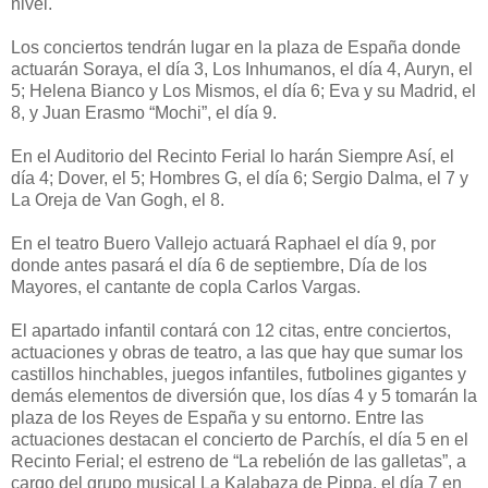
nivel.
Los conciertos tendrán lugar en la plaza de España donde
actuarán Soraya, el día 3, Los Inhumanos, el día 4, Auryn, el
5; Helena Bianco y Los Mismos, el día 6; Eva y su Madrid, el
8, y Juan Erasmo “Mochi”, el día 9.
En el Auditorio del Recinto Ferial lo harán Siempre Así, el
día 4; Dover, el 5; Hombres G, el día 6; Sergio Dalma, el 7 y
La Oreja de Van Gogh, el 8.
En el teatro Buero Vallejo actuará Raphael el día 9, por
donde antes pasará el día 6 de septiembre, Día de los
Mayores, el cantante de copla Carlos Vargas.
El apartado infantil contará con 12 citas, entre conciertos,
actuaciones y obras de teatro, a las que hay que sumar los
castillos hinchables, juegos infantiles, futbolines gigantes y
demás elementos de diversión que, los días 4 y 5 tomarán la
plaza de los Reyes de España y su entorno. Entre las
actuaciones destacan el concierto de Parchís, el día 5 en el
Recinto Ferial; el estreno de “La rebelión de las galletas”, a
cargo del grupo musical La Kalabaza de Pippa, el día 7 en