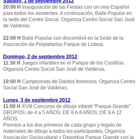
Sábado, 1 de septiembre 2012
20:00 H
Inauguración de las Fiestas con un vino Español
para todos los asistentes. A continuación, Baile Popular en
la sede del Centro Social. Organiza Centro Social San José
de Valderas.
22:00 H
Baile Popular con discomóvil en la Sede de la
Asociación de Propietarios Parque de Lisboa.
Domingo, 2 de septiembre 2012
11:30 H
Juegos infantiles en el Parque de los Castillos.
Organiza Centro Social San José de Valderas.
19:00 H
Campeonato de Dardos femenino. Organiza Centro
Social San José de Valderas.
Lunes, 3 de septiembre 2012
11:00 H
XVIII Concurso de dibujo infantil “Parque Grande”
GRUPOS: de 4 a 5 AÑOS; DE 6 A 8 AÑOS; DE 9 A 12
AÑOS.
Premios a los dos primeros de cada grupo y regalo de
materiales de dibujo a todos los participantes. Organiza
Asociación Sociocultural y Deportiva Parque Grande con la