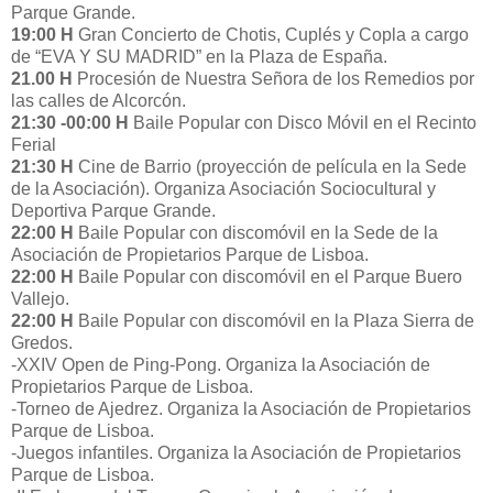
Parque Grande.
19:00 H
Gran Concierto de Chotis, Cuplés y Copla a cargo
de “EVA Y SU MADRID” en la Plaza de España.
21.00 H
Procesión de Nuestra Señora de los Remedios por
las calles de Alcorcón.
21:30 -00:00 H
Baile Popular con Disco Móvil en el Recinto
Ferial
21:30 H
Cine de Barrio (proyección de película en la Sede
de la Asociación). Organiza Asociación Sociocultural y
Deportiva Parque Grande.
22:00 H
Baile Popular con discomóvil en la Sede de la
Asociación de Propietarios Parque de Lisboa.
22:00 H
Baile Popular con discomóvil en el Parque Buero
Vallejo.
22:00 H
Baile Popular con discomóvil en la Plaza Sierra de
Gredos.
-XXIV Open de Ping-Pong. Organiza la Asociación de
Propietarios Parque de Lisboa.
-Torneo de Ajedrez. Organiza la Asociación de Propietarios
Parque de Lisboa.
-Juegos infantiles. Organiza la Asociación de Propietarios
Parque de Lisboa.