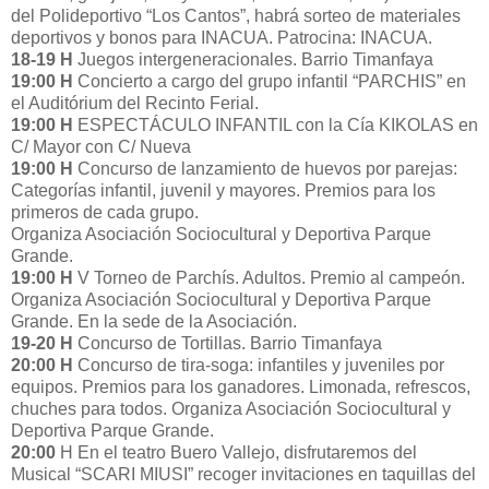
del Polideportivo “Los Cantos”, habrá sorteo de materiales
deportivos y bonos para INACUA. Patrocina: INACUA.
18-19 H
Juegos intergeneracionales. Barrio Timanfaya
19:00 H
Concierto a cargo del grupo infantil “PARCHIS” en
el Auditórium del Recinto Ferial.
19:00 H
ESPECTÁCULO INFANTIL con la Cía KIKOLAS en
C/ Mayor con C/ Nueva
19:00 H
Concurso de lanzamiento de huevos por parejas:
Categorías infantil, juvenil y mayores. Premios para los
primeros de cada grupo.
Organiza Asociación Sociocultural y Deportiva Parque
Grande.
19:00 H
V Torneo de Parchís. Adultos. Premio al campeón.
Organiza Asociación Sociocultural y Deportiva Parque
Grande. En la sede de la Asociación.
19-20 H
Concurso de Tortillas. Barrio Timanfaya
20:00 H
Concurso de tira-soga: infantiles y juveniles por
equipos. Premios para los ganadores. Limonada, refrescos,
chuches para todos. Organiza Asociación Sociocultural y
Deportiva Parque Grande.
20:00
H En el teatro Buero Vallejo, disfrutaremos del
Musical “SCARI MIUSI” recoger invitaciones en taquillas del