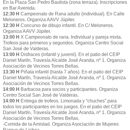
En la Plaza San Pedro Bautista (zona terraza). Inscripciones
en Bar Avenida.
12:30 H
Campeonato de Rana adulto (individual). En Calle
Meloneros. Organiza AAVV Júpiter.
12:30 H
Concurso de dibujo infantil. En C/ Meloneros.
Organiza AAVV Júpiter.
13:00 H
X Campeonato de rana. Individual y pareja mixta.
Trofeos para primeros y segundos. Organiza Centro Social
San José de Valderas.
13:00 H
Disfraces (infantil y juvenil). En el patio del CEIP
Daniel Martín, Travesía Alcalde José Aranda, nº 1. Organiza
Asociación de Vecinos Torres Bellas.
13:30 H
Piñata infantil (hasta 7 años). En el patio del CEIP
Daniel Martín, Travesía Alcalde José Aranda, nº 1. Organiza
Asociación de Vecinos Torres Bellas.
14:00 H
Barbacoa para socios y participantes. Organiza
Centro Social San José de Valderas.
14:00 H
Entrega de trofeos. Limonada y “chuches” para
todos los participantes en los juegos. En el patio del CEIP
Daniel Martín, Travesía Alcalde José Aranda, nº 1. Organiza
Asociación de Vecinos Torres Bellas.
-Comida de la Amistad. Organiza Asociación de Mujeres
Parque de Lisboa.