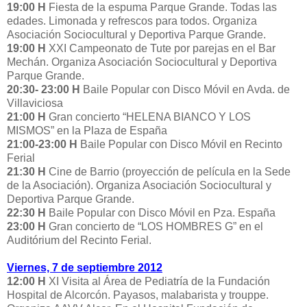
19:00 H
Fiesta de la espuma Parque Grande. Todas las
edades. Limonada y refrescos para todos. Organiza
Asociación Sociocultural y Deportiva Parque Grande.
19:00 H
XXI Campeonato de Tute por parejas en el Bar
Mechán. Organiza Asociación Sociocultural y Deportiva
Parque Grande.
20:30- 23:00 H
Baile Popular con Disco Móvil en Avda. de
Villaviciosa
21:00 H
Gran concierto “HELENA BIANCO Y LOS
MISMOS” en la Plaza de España
21:00-23:00 H
Baile Popular con Disco Móvil en Recinto
Ferial
21:30 H
Cine de Barrio (proyección de película en la Sede
de la Asociación). Organiza Asociación Sociocultural y
Deportiva Parque Grande.
22:30 H
Baile Popular con Disco Móvil en Pza. España
23:00 H
Gran concierto de “LOS HOMBRES G” en el
Auditórium del Recinto Ferial.
Viernes, 7 de septiembre 2012
12:00 H
XI Visita al Área de Pediatría de la Fundación
Hospital de Alcorcón. Payasos, malabarista y trouppe.