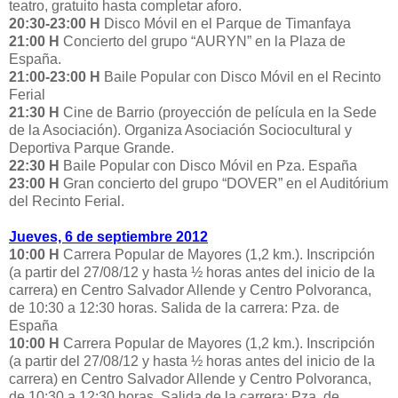
teatro, gratuito hasta completar aforo.
20:30-23:00 H
Disco Móvil en el Parque de Timanfaya
21:00 H
Concierto del grupo “AURYN” en la Plaza de
España.
21:00-23:00 H
Baile Popular con Disco Móvil en el Recinto
Ferial
21:30 H
Cine de Barrio (proyección de película en la Sede
de la Asociación). Organiza Asociación Sociocultural y
Deportiva Parque Grande.
22:30 H
Baile Popular con Disco Móvil en Pza. España
23:00 H
Gran concierto del grupo “DOVER” en el Auditórium
del Recinto Ferial.
Jueves, 6 de septiembre 2012
10:00 H
Carrera Popular de Mayores (1,2 km.). Inscripción
(a partir del 27/08/12 y hasta ½ horas antes del inicio de la
carrera) en Centro Salvador Allende y Centro Polvoranca,
de 10:30 a 12:30 horas. Salida de la carrera: Pza. de
España
10:00 H
Carrera Popular de Mayores (1,2 km.). Inscripción
(a partir del 27/08/12 y hasta ½ horas antes del inicio de la
carrera) en Centro Salvador Allende y Centro Polvoranca,
de 10:30 a 12:30 horas. Salida de la carrera: Pza. de