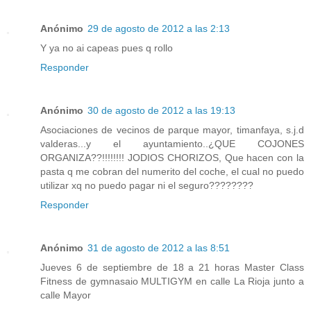
Anónimo
29 de agosto de 2012 a las 2:13
Y ya no ai capeas pues q rollo
Responder
Anónimo
30 de agosto de 2012 a las 19:13
Asociaciones de vecinos de parque mayor, timanfaya, s.j.d
valderas...y el ayuntamiento..¿QUE COJONES
ORGANIZA??!!!!!!!! JODIOS CHORIZOS, Que hacen con la
pasta q me cobran del numerito del coche, el cual no puedo
utilizar xq no puedo pagar ni el seguro????????
Responder
Anónimo
31 de agosto de 2012 a las 8:51
Jueves 6 de septiembre de 18 a 21 horas Master Class
Fitness de gymnasaio MULTIGYM en calle La Rioja junto a
calle Mayor