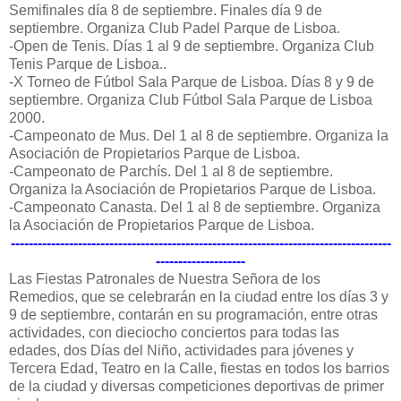
Semifinales día 8 de septiembre. Finales día 9 de
septiembre. Organiza Club Padel Parque de Lisboa.
-Open de Tenis. Días 1 al 9 de septiembre. Organiza Club
Tenis Parque de Lisboa..
-X Torneo de Fútbol Sala Parque de Lisboa. Días 8 y 9 de
septiembre. Organiza Club Fútbol Sala Parque de Lisboa
2000.
-Campeonato de Mus. Del 1 al 8 de septiembre. Organiza la
Asociación de Propietarios Parque de Lisboa.
-Campeonato de Parchís. Del 1 al 8 de septiembre.
Organiza la Asociación de Propietarios Parque de Lisboa.
-Campeonato Canasta. Del 1 al 8 de septiembre. Organiza
la Asociación de Propietarios Parque de Lisboa.
-------------------------------------------------------------------------------------
--------------------
Las Fiestas Patronales de Nuestra Señora de los
Remedios, que se celebrarán en la ciudad entre los días 3 y
9 de septiembre, contarán en su programación, entre otras
actividades, con dieciocho conciertos para todas las
edades, dos Días del Niño, actividades para jóvenes y
Tercera Edad, Teatro en la Calle, fiestas en todos los barrios
de la ciudad y diversas competiciones deportivas de primer