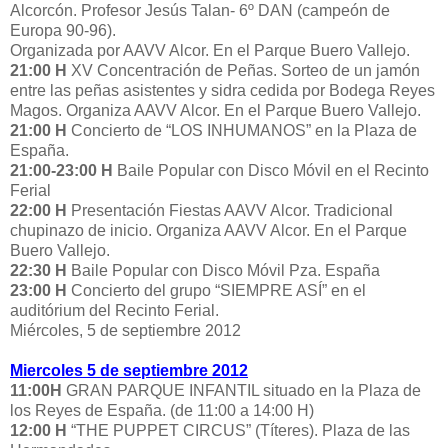
Alcorcón. Profesor Jesús Talan- 6º DAN (campeón de
Europa 90-96).
Organizada por AAVV Alcor. En el Parque Buero Vallejo.
21:00 H
XV Concentración de Peñas. Sorteo de un jamón
entre las peñas asistentes y sidra cedida por Bodega Reyes
Magos. Organiza AAVV Alcor. En el Parque Buero Vallejo.
21:00 H
Concierto de “LOS INHUMANOS” en la Plaza de
España.
21:00-23:00 H
Baile Popular con Disco Móvil en el Recinto
Ferial
22:00 H
Presentación Fiestas AAVV Alcor. Tradicional
chupinazo de inicio. Organiza AAVV Alcor. En el Parque
Buero Vallejo.
22:30 H
Baile Popular con Disco Móvil Pza. España
23:00 H
Concierto del grupo “SIEMPRE ASÍ” en el
auditórium del Recinto Ferial.
Miércoles, 5 de septiembre 2012
Miercoles 5 de septiembre 2012
11:00H
GRAN PARQUE INFANTIL situado en la Plaza de
los Reyes de España. (de 11:00 a 14:00 H)
12:00 H
“THE PUPPET CIRCUS” (Títeres). Plaza de las