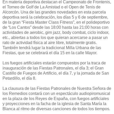
En materia deportiva destacan el Campeonato de Frontenis,
el Torneo de Golf de La Amistad o el Open de Tenis de
Alcorcón. Una de las grandes novedades en esta parcela
deportiva será la celebración, los días 5 y 6 de septiembre,
de la gran “Fiesta Master Class Fitness”, en el polideportivo
de “Los Cantos” desde las 18:00 hasta las 21:00 horas con
actividades de aerobic, gim jazz, body combat, ciclo indoor,
etc., abiertas a todos los que quieran acercarse a pasar un
rato de actividad física al aire libre, totalmente gratis.
También tendrá lugar la tradicional Milla Urbana de las
Fiestas, que se celebrará el día 15 en la calle Mayor.
Los fuegos artificiales estarán compuestos por la traca de
inauguración de las Fiestas Patronales, el día 3; el Gran
Castillo de Fuegos de Artificio, el día 7, y la jornada de San
Petardillo, el día 8.
La clausura de las Fiestas Patronales de Nuestra Señora de
los Remedios contará con un espectáculo audiopiromusical
en la plaza de los Reyes de España, con fuegos artificiales
y proyecciones en la facha de la iglesia de Santa María la
Blanca al ritmo de diversas canciones de todos los tiempos.