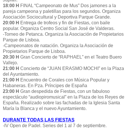
18:00 H
FINAL “Campeonato de Mus” Dos jamones a la
pareja campeona y paletillas para los segundos. Organiza
Asociación Sociocultural y Deportiva Parque Grande.
20:00 H
Entrega de trofeos y fin de Fiestas, con baile
popular. Organiza Centro Social San José de Valderas.
-Torneo de Petanca. Organiza la Asociación de Propietarios
Parque de Lisboa.
-Campeonatos de natación. Organiza la Asociación de
Propietarios Parque de Lisboa.
20:30 H
Gran Concierto de “RAPHAEL” en el Teatro Buero
Vallejo.
21:00 H
Concierto de “JUAN ERASMO MOCHI” en la Plaza
del Ayuntamiento.
21:00 H
Encuentro de Corales con Música Popular y
Habaneras. En Pza. Príncipes de España
23:00 H
Gran despedida de Fiestas, con un fabuloso
espectáculo “audiopiromusical” en la Plaza de los Reyes de
España. Realizado sobre las fachadas de la Iglesia Santa
María la Blanca y el nuevo Ayuntamiento.
DURANTE TODAS LAS FIESTAS
-IV Open de Padel. Series del 1 al 7 de septiembre.