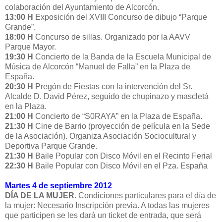
colaboración del Ayuntamiento de Alcorcón.
13:00 H
Exposición del XVIII Concurso de dibujo “Parque
Grande”.
18:00 H
Concurso de sillas. Organizado por la AAVV
Parque Mayor.
19:30 H
Concierto de la Banda de la Escuela Municipal de
Música de Alcorcón “Manuel de Falla” en la Plaza de
España.
20:30 H
Pregón de Fiestas con la intervención del Sr.
Alcalde D. David Pérez, seguido de chupinazo y mascletá
en la Plaza.
21:00 H
Concierto de “S0RAYA” en la Plaza de España.
21:30 H
Cine de Barrio (proyección de película en la Sede
de la Asociación). Organiza Asociación Sociocultural y
Deportiva Parque Grande.
21:30 H
Baile Popular con Disco Móvil en el Recinto Ferial
22:30 H
Baile Popular con Disco Móvil en el Pza. España
Martes 4 de septiembre 2012
DÍA DE LA MUJER
. Condiciones particulares para el día de
la mujer: Necesario Inscripción previa. A todas las mujeres
que participen se les dará un ticket de entrada, que será