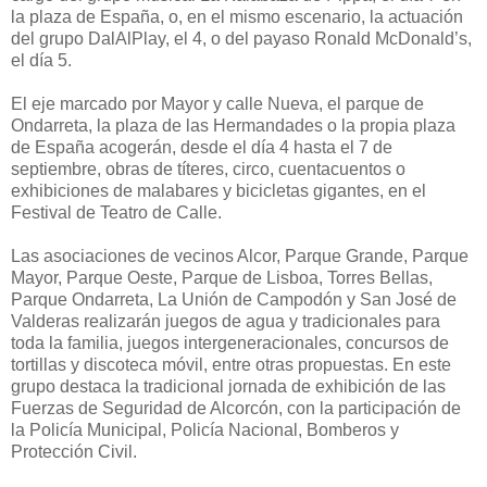
la plaza de España, o, en el mismo escenario, la actuación
del grupo DalAlPlay, el 4, o del payaso Ronald McDonald’s,
el día 5.
El eje marcado por Mayor y calle Nueva, el parque de
Ondarreta, la plaza de las Hermandades o la propia plaza
de España acogerán, desde el día 4 hasta el 7 de
septiembre, obras de títeres, circo, cuentacuentos o
exhibiciones de malabares y bicicletas gigantes, en el
Festival de Teatro de Calle.
Las asociaciones de vecinos Alcor, Parque Grande, Parque
Mayor, Parque Oeste, Parque de Lisboa, Torres Bellas,
Parque Ondarreta, La Unión de Campodón y San José de
Valderas realizarán juegos de agua y tradicionales para
toda la familia, juegos intergeneracionales, concursos de
tortillas y discoteca móvil, entre otras propuestas. En este
grupo destaca la tradicional jornada de exhibición de las
Fuerzas de Seguridad de Alcorcón, con la participación de
la Policía Municipal, Policía Nacional, Bomberos y
Protección Civil.